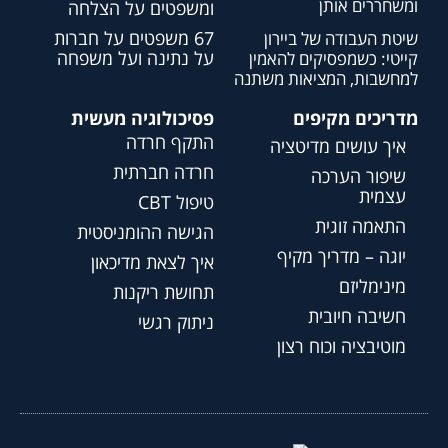
ומשחררים אותן
ומשפטים על הצלחה
67 משפטים על חברות
שיטת העבודה של ביירון
על נתינה ועל משפחה
קייטי: כשמפסיקים להאמין
למחשבות, המציאות משתנה
מדריכים מקיפים
פסיכולוגיה מעשית
התקף חרדה
איך עושים מדיטציה
חרדה חברתית
שיפור הערכה
עצמית
טיפול CBT
התאמה זוגית
הגישה ההומניסטית
יוגה – מדריך מקיף
איך לצאת מדיכאון
מינימליזם
תחושת ריקנות
חשיבה חיובית
ניתוק רגשי
מוטיבציה וכוח רצון