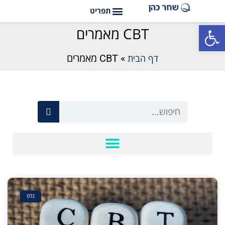
פתח סרגל נגישות
CBT מאמרים
דף הבית
»
CBT מאמרים
נלפ