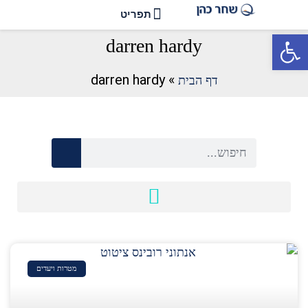
פתח סרגל נגישות
darren hardy
darren hardy
»
דף הבית
מטרות ויעדים