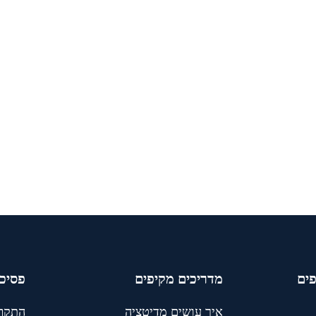
פים
מדריכים מקיפים
פסיכו
איך עושים מדיטציה
התקף