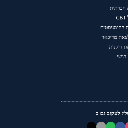
 חברתית
C
 ההומניסטית
צאת מדיכאון
 ריקנות
 רגשי
לץ לעקוב גם ב