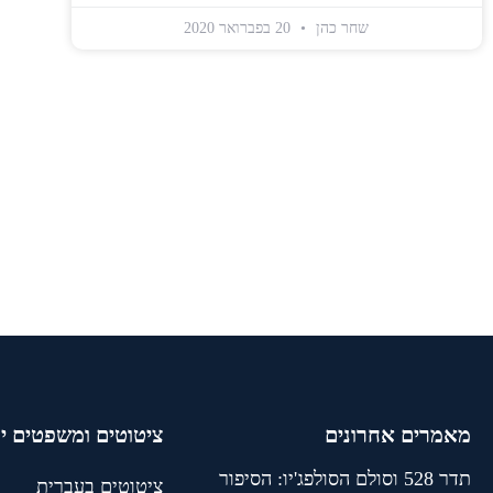
שחר כהן
20 בפברואר 2020
מאמרים אחרונים
ציטוטים ומשפטים י
תדר 528 וסולם הסולפג'יו: הסיפור
ציטוטים בעברית