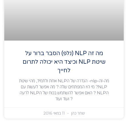
מה זה NLP (נלפ) הסבר ברור על
שיטת NLP וכיצד היא יכולה לתרום
לחייך
מה-זה-nlp- הגדרה של הNLP אחת ולתמיד, מהי שיטת
NLP? מי היו המפתחים שלה ? מה אפשר לעשות עם
הNLP ? האם אפשר להשתמש בכוח של הNLP לרעה
? ועוד ועוד
שחר כהן
11 במאי 2016