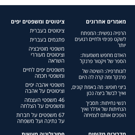
מאמרים אחרונים
ציטוטים ומשפטים יפים
ציטוטים בעברית
הרפיה נפשית: המפתח
לשקט פנימי ולחיים רגועים
פתגמים בעברית
יותר
משפטי מוטיבציה
וציטוטים מעוררי
האדם מחפש משמעות:
השראה
הספר של ויקטור פרנקל
משפטים יפים לחיים
לוגותרפיה: השיטה של
ומשפטי חכמה
פרנקל ומה קרה לה היום
משפטי אהבה יפים
ביצי חופש: מה באמת קונים,
וציטוטים על אהבה
ואיך לבשל ביצה נכון
46 משפטי העצמה
רגשי נחיתות: תסביך
ומשפטים על הצלחה
הנחיתות של אדלר ואיך
67 משפטים על חברות
הופכים אותם לצמיחה
על נתינה ועל משפחה
מדריכים מקיפים
פסיכולוגיה מעשית