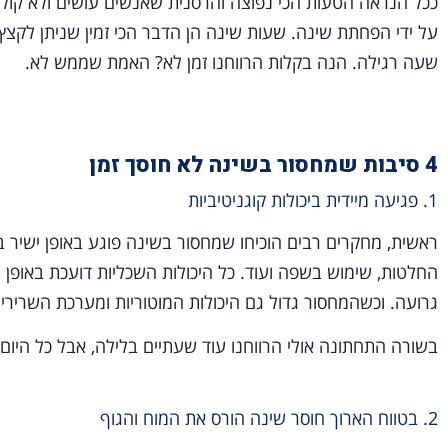
ככל הנראה הטעות הכי נפוצה והרסנית שאנשים עושים ולא קולטי
על ידי הפחתת שינה. שעות שינה הן הדבר הכי זמין שניתן לקצץ
שעה רגילה. הנה בקלות הרווחנו זמן לא? האמת שממש לא.
4 סיבות שמחסור בשינה לא חוסך זמן
1. פגיעה מיידית ביכולות קוגניטיביות
ראשית, מחקרים רבים הוכיחו שמחסור בשינה פוגע באופן ישיר ביכו
החלטות, שימוש בשפה ועוד. כל היכולות השכליות דועכת באופן מ
גרועה. וכשהמחסור גדול גם היכולות המוטוריות ומערכת השרירי
בשורה התחתונה אולי הרווחנו עוד שעתיים בלילה, אבל כל היום י
2. בטווח הארוך חוסר שינה הורס את המוח והגוף