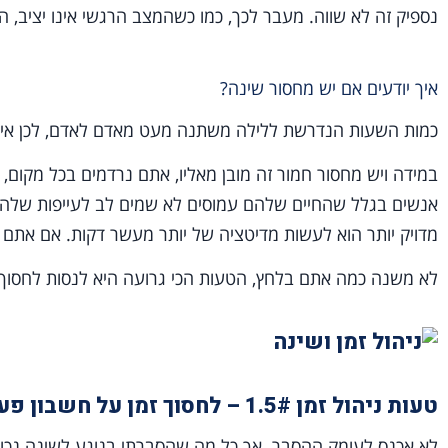
נספיק זה לא שווה. מעבר לכך, כמו כשהמצב הרגשי אינו יציב, ה
איך יודעים אם יש מחסור שינה?
כמות השעות הנדרשת ללילה משתנה מעט מאדם לאדם, לכן איך 
במידה ויש מחסור חמור זה מובן מאליו, אתם נרדמים בכל מקום, ל
אנשים בגלל שהחיים שלהם עמוסים לא שמים לב לעייפות שלהם, 
מדויק יותר הוא לעשות מדיטציה של יותר מעשר דקות. אם אתם
לא משנה כמה אתם בלחץ, הטעות הכי גרועה היא לנסות לחסוך עם
טעות ניהול זמן 1.5# – לחסוך זמן על חשבון פעילות גופנית
לא אכנס לעומק ההסבר. אך כל מה שהסברתי בנוגע לשינה נכון גם