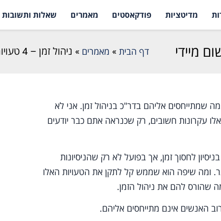
ות
מדיטציות
פודקאסטים
מאמרים
שאלות ותשובות
דף הבית
»
מאמרים
»
ניהול זמן – 4 טעויות ו-4 עקרונות זהב ליישום מיידי
ממה שמתייחסים אליהם בדר"כ בניהול זמן. אני לא
שאלו עקרונות חשובים, רק שכנראה אתם כבר יודעים
יסיון לחסוך זמן, אך בפועל לא רק שהניסיונות
ותר. ומה שיפה הוא שממש קל לתקן את הטעויות האלו
ה שהורס להם את ניהול הזמן.
וב האנשים אינם מתייחסים אליהם.