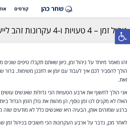
קורסים
אוד
ניהול זמן – 4 טעויות ו-4 עקרונות זהב ליישום מיידי
פתח סרגל נגישות
זהו מאמר מיוחד על ניהול זמן, כיוון שאתם תקבלו טיפים שונים 
הולך להסביר לכם איך לעבוד עם יומן או לתכנן משימות. ברור 
זאת.
אני הולך לחשוף את ארבע הטעויות הכי גדולות שאנשים עושים בנ
האלו לא מקנים לנו זמן נוסף, הן מהוות את גזלן הזמן הגדול בי
ברגע שמזהים אותן, הבעיה היא שאנשים כלל לא מודעים שזה מ
לאחר מכן, נדבר על ארבע העקרונות הכי חשובים בניהול זמן שר