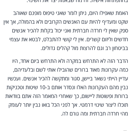
בהתפתחות אישית. זה מה שבאמת יצר את השינוי.
האמת שאפילו היום, ניתן לומר שאני טיפוס מופנם שאוהב
שקט ומעדיף להיות עם האנשים הקרובים ולא בהמולה, אך אין
ספק שאין לי חרדה חברתית ואני יכול בקלות להכיר אנשים
חדשים וליזום קשרים. אין לי קושי להתבלט, לבטא את עצמי
בביטחון רב וגם להרצות מול קהלים גדולים.
הדבר הזה לא התרחש במקרה ולא התרחש ביום אחד, היו
כמה עקרונות מאוד ברורים שהובילו אותי לשם ובלעדיהם,
עדיין הייתי נשאר ביישן, סגור ומתקשה להכיר אנשים. ועכשיו
נבין מהם העקרונות האלו ונסדר אותם ב-10 שיטות וטכניקות
ברורות ופשוטות ליישום, כך שאחרי המאמר הזה אתם בוודאות
תוכלו ליצור שינוי דרמטי. אך לפני הכל בואו נבין יותר לעומק
מהי חרדה חברתית ומה גורם לה.