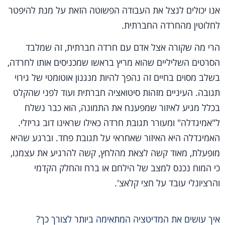
אנו יכולים לנצל את העבודה הפשוטה הזאת על מנת להיפטר
לחלוטין מהחרדה החברתית.
הרי מה שקורה אצל אדם עם חרדה חברתית, זה שמלבד
הסרטים השליליים שהוא מריץ בראשו שמכניסים אותו לחרדה,
בשלב מסוים בחיים זה נהפך להיות מנגנון אוטומטי של גירוי
תגובה. העיניים מזהות סיטואציה חברתית ועוד לפני שהקלט
בכלל מגיע לאיזור שמפענח את התמונה, הוא כבר נשלח
ל"אמיגדלה" ומעורר תגובת חרדה כאילו שראינו דוב גריזלי.
האמיגדלה היא האיזור שאחראי על תגובת פחד. וברגע שהיא
מופעלת, מאוד קשה לצאת מהלחץ, קשה להרגיע את עצמנו,
כי המוח נכנס למצב של הילחם או ברח והחלק הקדמי
והרציונלי עובד על חצי קלאצ'.
איך עושים את המדיטציה המתאימה ביותר לצורך כך?