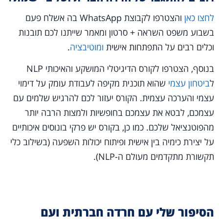
לחצו כאן
והצטרפו לקבוצת WhatsApp בה אשלח פעם
בשבוע משפט השראה + סרטון ומאמר שייתנו לכם תובנות
וכלים רבים על התפתחות אישית
ומוטיבציה
.
בנוסף, הצטרפו לקורס הדיגיטלי המושקע והאיכותי NLP
ל
ביטחון עצמי
שהוא תוכנית מקיפה לעבודת עומק על דימוי
עצמי והערכה עצמית. הקורס יעזור לכם להרגיש שלמים עם
עצמכם, לבטא את עצמכם בחופשיות ולמצות הרבה יותר
מהפוטנציאל שלכם. כמו כן, בקורס יש פרקי בונוסים איכותיים
על יצירת כימיה בין אישית ופיתוח יכולות השפעה (בשילוב כלי
תקשורת מתקדמים מעולם ה-NLP).
הסיפור שלי עם חרדה חברתית ועם