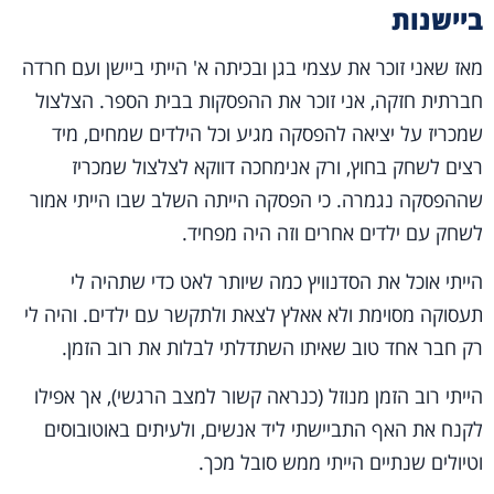
ביישנות
מאז שאני זוכר את עצמי בגן ובכיתה א' הייתי ביישן ועם חרדה
חברתית חזקה, אני זוכר את ההפסקות בבית הספר. הצלצול
שמכריז על יציאה להפסקה מגיע וכל הילדים שמחים, מיד
רצים לשחק בחוץ, ורק אנימחכה דווקא לצלצול שמכריז
שההפסקה נגמרה. כי הפסקה הייתה השלב שבו הייתי אמור
לשחק עם ילדים אחרים וזה היה מפחיד.
הייתי אוכל את הסדנוויץ כמה שיותר לאט כדי שתהיה לי
תעסוקה מסוימת ולא אאלץ לצאת ולתקשר עם ילדים. והיה לי
רק חבר אחד טוב שאיתו השתדלתי לבלות את רוב הזמן.
הייתי רוב הזמן מנוזל (כנראה קשור למצב הרגשי), אך אפילו
לקנח את האף התביישתי ליד אנשים, ולעיתים באוטובוסים
וטיולים שנתיים הייתי ממש סובל מכך.