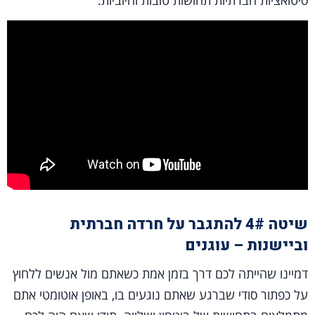
סיטואציות חברתיות תחושות טובות וחיוביות.
שיטה 4# להתגבר על חרדה חברתית
וביישנות – עוגנים
דמיינו שהייתה לכם דרך בזמן אמת כשאתם מול אנשים ללחוץ
על כפתור סודי שברגע שאתם נוגעים בו, באופן אוטומטי אתם