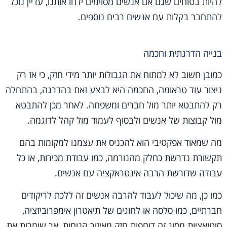
להיות בטוחים שגם אם אנשים מסוימים ידחו אותנו, עדיין נוכל
להתחבר בקלות עם אנשים רבים נוספים.
בנייה הדרגתית וחכמה
כמובן חשוב לא למתוח את הגבולות יותר מידי חזק, כי אז רק
ניצור עוד טראומה, החכמה היא לבצע זאת בהדרגה, בהתחלה
רק להתבטא יותר מול חברים ומשפחה. לאחר מכן להתבטא
מול קבוצות של אנשים ולבסוף לעמוד מול קהל לדוגמה.
מה שמאוד אפקטיבי הוא להכניס את עצמנו למקומות בהם
תקשורת נדרשת כחלק מהנורמה, כמו עבודת מכירות, או כל
עבודה שדורשת הרבה אינטראקציה עם אנשים.
כמו כן, מה שיכול לעבוד להרבה אנשים זה ללכת לריקודים
חברתיים, כמו סלסה או לחוגים של תיאטרון אימפרוביזציה,
סיטואציות מסוג זה דוחפות חזק מאיזור הנוחות, אך שומרות את