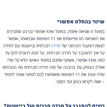
שינוי בהחלט אפשרי
בפועל זו שגיאה איומה, בפועל שינוי אפשרי וברגע שמבינים
את השגיאה הזו ומיישמים את 11 השיטות שבמאמר, אפשר
לצאת המעגל ההרסני של
חרדה
חברתית וביישנות עם למידה
על איך להתגבר על חרדה חברתית. על מנת להוכיח לכם עד
כמה שינוי אפשרי, אשתף אתכם בסיפור האישי הלא קל שלי.
ואח"כ נעמיק עוד בהבנה של מהי חרדה חברתית מה הגורמים
שלה ונציג את 11 השיטות שיאפשרו לכם לפתור אותה לתמיד
– שווה לקרוא בעיון ועד הסוף.
רוצים להתגבר על חרדה חברית ועל ביישנות?