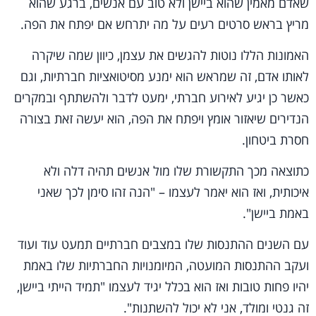
שאדם מאמין שהוא ביישן ולא טוב עם אנשים, ברגע שהוא
מריץ בראש סרטים רעים על מה יתרחש אם יפתח את הפה.
האמונות הללו נוטות להגשים את עצמן, כיוון שמה שיקרה
לאותו אדם, זה שמראש הוא ימנע מסיטואציות חברתיות, וגם
כאשר כן יגיע לאירוע חברתי, ימעט לדבר ולהשתתף ובמקרים
הנדירים שיאזור אומץ ויפתח את הפה, הוא יעשה זאת בצורה
חסרת ביטחון.
כתוצאה מכך התקשורת שלו מול אנשים תהיה דלה ולא
איכותית, ואז הוא יאמר לעצמו – "הנה זהו סימן לכך שאני
באמת ביישן".
עם השנים ההתנסות שלו במצבים חברתיים תמעט עוד ועוד
ועקב ההתנסות המועטה, המיומנויות החברתיות שלו באמת
יהיו פחות טובות ואז הוא בכלל יגיד לעצמו "תמיד הייתי ביישן,
זה גנטי ומולד, אני לא יכול להשתנות".