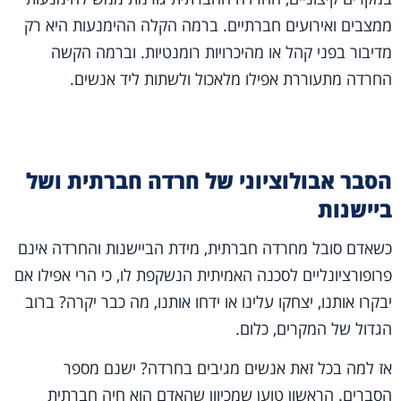
ממצבים ואירועים חברתיים. ברמה הקלה ההימנעות היא רק
מדיבור בפני קהל או מהיכרויות רומנטיות. וברמה הקשה
החרדה מתעוררת אפילו מלאכול ולשתות ליד אנשים.
הסבר אבולוציוני של חרדה חברתית ושל
ביישנות
כשאדם סובל מחרדה חברתית, מידת הביישנות והחרדה אינם
פרופורציונליים לסכנה האמיתית הנשקפת לו, כי הרי אפילו אם
יבקרו אותנו, יצחקו עלינו או ידחו אותנו, מה כבר יקרה? ברוב
הגדול של המקרים, כלום.
אז למה בכל זאת אנשים מגיבים בחרדה? ישנם מספר
הסברים. הראשון טוען שמכיוון שהאדם הוא חיה חברתית