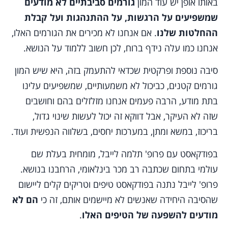
באותו אופן יש עוד המון
גורמים סביבתיים לא מודעים
שמשפיעים על הרגשות, על ההתנהגות ועל קבלת
ההחלטות שלנו
. אם אנחנו לא מכירים את הגורמים האלו,
אנחנו כמו עלה נידף ברוח, לכן חשוב ללמוד על הנושא.
סיבה נוספת ופרקטית שכדאי להתעמק בזה, היא שיש המון
גורמים קטנים, כביכול לא משמעותיים, שמשפיעים עלינו
בתת מודע, הרבה פעמים אנחנו מזלזלים בהם וחושבים
שזה לא העיקר, אבל דווקא זה יכול לעשות שינוי גדול,
בריכוז, במשא ומתן, במערכות יחסים, בשלווה הנפשית ועוד.
בפודקאסט עם פרופ' תלמה לייבל, מומחית בעלת שם
עולמי בתחום שכתבה רב מכר בינלאומי, הרחבנו בנושא.
פרופ' לייבל נתנה בפודקאסט טיפים וטריקים קלים ליישום
שהסיבה היחידה שאנשים לא מיישמים אותם, זה כי
הם לא
מודעים להשפעה של הטיפים האלו
.