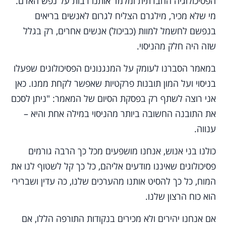
הפסיכולוגיה החברתית ומלמד אותנו רבות על נפש האדם.
מי שלא מכיר, מילגרם הצליח לגרום לאנשים בריאים
בנפשם לחשמל למוות (כביכול) אנשים אחרים, רק בגלל
שזה היה חלק מהניסוי.
במאמר הסברנו לעומק על המנגנונים הפסיכולוגים שפעלו
בניסוי ועל המון תובנות פרקטיות שאפשר לקחת ממנו. כאן
אני רוצה לשתף רק בפסקת הסיום של המאמר: "ניתן לסכם
את התובנה החשובה ביותר מהניסוי במילה אחת והיא –
ענווה.
כולנו בני אנוש, אנחנו מושפעים מכל כך הרבה גורמים
פסיכולוגים שאיננו מודעים אליהם, כל כך קל לשטוף לנו את
המוח, כל כך להסיט אותנו מהערכים שלנו, כה עדין ושברירי
הוא כוח הרצון שלנו.
אם אנחנו יהירים ולא מכירים בנקודות התורפה הללו, אם