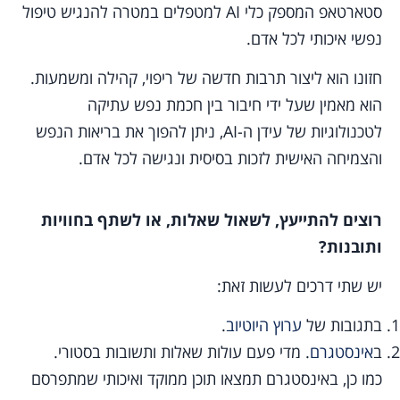
סטארטאפ המספק כלי AI למטפלים במטרה להנגיש טיפול
נפשי איכותי לכל אדם.
חזונו הוא ליצור תרבות חדשה של ריפוי, קהילה ומשמעות.
הוא מאמין שעל ידי חיבור בין חכמת נפש עתיקה
לטכנולוגיות של עידן ה-AI, ניתן להפוך את בריאות הנפש
והצמיחה האישית לזכות בסיסית ונגישה לכל אדם.
רוצים להתייעץ, לשאול שאלות, או לשתף בחוויות
ותובנות?
יש שתי דרכים לעשות זאת:
בתגובות של
ערוץ היוטיוב
.
ב
אינסטגרם
. מדי פעם עולות שאלות ותשובות בסטורי.
כמו כן, באינסטגרם תמצאו תוכן ממוקד ואיכותי שמתפרסם