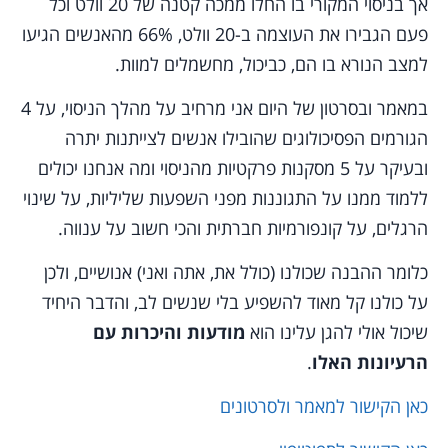
אך בניסוי המקורי בו החלו ממכה קטנה של 20 וולט וכל
פעם הגבירו את העוצמה ב-20 וולט, 66% מהאנשים הגיעו
למצב הנורא בו הם, כביכול, מחשמלים למוות.
במאמר ובסרטון של היום אני מרחיב על מהלך הניסוי, על 4
הגורמים הפסיכולוגים שהובילו אנשים לצייתנות יתרה
ובעיקר על 5 מסקנות פרקטיות מהניסוי ומה אנחנו יכולים
ללמוד ממנו על התגוננות מפני השפעות שליליות, על שינוי
הרגלים, על קונפורמיות חברתית והכי חשוב על ענווה.
כלומר ההבנה שכולנו (כולל את, אתה ואני) אנושיים, ולכן
על כולנו קל מאוד להשפיע בלי שנשים לב, והדבר היחיד
שיכול אולי להגן עלינו הוא
מודעות והיכרות עם
הרעיונות האלו
.
כאן הקישור למאמר ולסרטונים