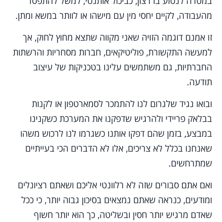
במטרה לנטוע בו רצון, כביכול אותנטי, למשל להתפטר
מהעבודה, לקיים יחסי מין עם מישהו או לוותר במשא ומתן.
זו אמנם דוגמה הזויה שאני מקווה שתצא מחוץ לחוק, אך
למעשה התקשורת, פוליטיקאים, חברות מסחריות והרשתות
החברתיות, גם משתמשים עלינו בטכניקות של עיצוב
תודעה.
ובואו נגיד שלגרום לנו להתמכר לסמארטפון או לקנות
בבלאק פריידי ולהרגיש שדפקנו את המערכת כשקנינו
במבצע, בזמן שהם דפקו אותנו כשגרמו לנו לרכוש משהו
שאנחנו בכלל לא צריכים, אלו לא הדברים הכי בעייתיים
שמתרחשים.
ואם אתם סבורים שזה לא רלוונטי אליכם ושאתם רציונלים
ומודעים, כנראה שאתם נמצאים בסיכון גבוה יותר, כי ככל
שאדם מרגיש יותר חסין ובשליטה, כך הוא יותר חשוף