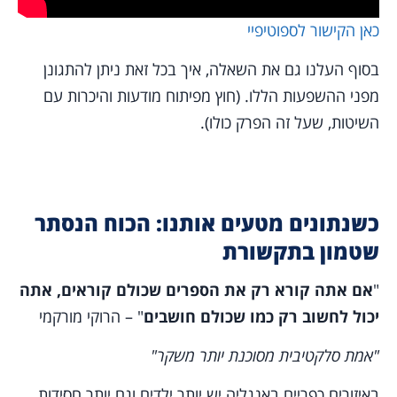
כאן הקישור לספוטיפיי
בסוף העלנו גם את השאלה, איך בכל זאת ניתן להתגונן
מפני ההשפעות הללו. (חוץ מפיתוח מודעות והיכרות עם
השיטות, שעל זה הפרק כולו).
כשנתונים מטעים אותנו: הכוח הנסתר
שטמון בתקשורת
"
אם אתה קורא רק את הספרים שכולם קוראים, אתה
יכול לחשוב רק כמו שכולם חושבים
" – הרוקי מורקמי
"אמת סלקטיבית מסוכנת יותר משקר"
באיזורים כפריים באנגליה יש יותר ילדים וגם יותר חסידות.