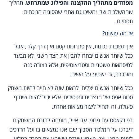
מפחדים מתהליך ההקצנה והפילוג שמתרחש
. תהליך
שההשלכות שלו ימשיכו גם אחרי שהסוגיה הנוכחית
תסתיים.
אז מה עושים?
אין תשובות נכונות, אין פתרונות קסם ואין דרך קלה, אבל
ככל שיותר אנשים יבחרו להבין את הצד השני, לא מבעד
לסיסמאות פשטניות וסטריאוטיפים, אלא בצורה כנה
ומורכבת, זה ישפיע על השיח.
ככל שיותר אנשים יצליחו לראות שזה לא חייב להיות משחק
סכום אפס של מנצחים ומפסידים, אלא יכול להיות שיתוף
פעולה, זה יתחיל ליצור מציאות אחרת.
בפודקאסט עם פרופ' עדי אייל, מומחה לתורת המשחקים
דיברנו על המלכוד הסבוך שבו אנו נמצאים בו ועל הדרכים
לצאת ממנו, ואני מאמין שאדם ששומע את הפרק במלואו,