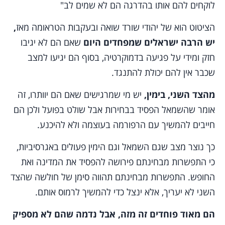
לוקחים להם אותו בהדרגה הם לא שמים לב"
הציטוט הוא של יהודי שורד שואה ובעקבות הטראומה מאז
,
יש הרבה ישראלים שמפחדים היום
שאם הם לא יגיבו
חזק ומידי על פגיעה בדמוקרטיה, בסוף הם יגיעו למצב
שכבר אין להם יכולת להתנגד.
מהצד השני, בימין,
יש מי שמרגישים שאם הם יוותרו, זה
אומר שהשמאל הפסיד בבחירות אבל שולט בפועל ולכן הם
חייבים להמשיך עם הרפורמה בעוצמה ולא להיכנע.
כך נוצר מצב שגם השמאל וגם הימין פעולים באגרסיביות,
כי התפשרות מבחינתם פירושה להפסיד את המדינה ואת
החופש. התפשרות מבחינתם תהווה סימן של חולשה שהצד
השני לא יעריך, אלא ינצל כדי להמשיך לרמוס אותם.
הם מאוד פוחדים זה מזה, אבל נדמה שהם לא מספיק