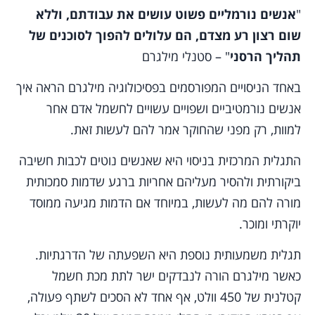
"
אנשים נורמליים פשוט עושים את עבודתם, וללא
שום רצון רע מצדם, הם עלולים להפוך לסוכנים של
תהליך הרסני
" – סטנלי מילגרם
באחד הניסויים המפורסמים בפסיכולוגיה מילגרם הראה איך
אנשים נורמטיביים ושפויים עשויים לחשמל אדם אחר
למוות, רק מפני שהחוקר אמר להם לעשות זאת.
התגלית המרכזית בניסוי היא שאנשים נוטים לכבות חשיבה
ביקורתית ולהסיר מעליהם אחריות ברגע שדמות סמכותית
מורה להם מה לעשות, במיוחד אם הדמות מגיעה ממוסד
יוקרתי ומוכר.
תגלית משמעותית נוספת היא השפעתה של הדרגתיות.
כאשר מילגרם הורה לנבדקים ישר לתת מכת חשמל
קטלנית של 450 וולט, אף אחד לא הסכים לשתף פעולה,