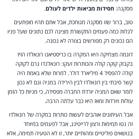
מסקנה:
חסידות מביאות ילדים לעולם
.
טוב, ברור שזו מסקנה מגוחכת, אבל אתם תהיו מופתעים
לגלות כמה פעמים התקשורת מציגה לכם נתונים שעל פניו
הם נכונים רק מפורשים בצורה לא נכונה.
דוגמה מצחיקה היא המקרה בו כריסטיאנו רונאלדו הזיז
בקבוק קוקה קולה והכותרות זעקו: רונאלנדו גרם לקוקה
קולה להפסיד 4 מיליארד דולר. למרות שלא באמת היה
קשר סיבתי בין רונאלדו לבין הירידה במניה וגם לא נכון
לומר שאם המניה יורדת החברה מפסידה, כי מניות כל הזמן
עולות ויורדות ומאז היא כבר עלתה הרבה.
אבל העיתונים אוהבים לעשות כותרות במקרה של רונאלדו
זה נטו תמימות ורצון לרייטינג, אבל לפעמים במיוחד
בנושאים פוליטיים ומהותיים יותר, זו לא הטעיה תמימה, אלא