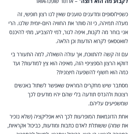
לקבוע מה הוא רוצה
" – ארתור שופנהאואר
כשפילוסופים ומדענים טוענים שאין לנו רצון חופשי, זה
מעלה תמיהה, כי זה סותר את החוויה היום-יומית שלנו. הרי
אני בוחר מה לקנות, איפה לגור, למי להצביע, מתי להיכנס
לוואטסאפ לקרוא הודעות וכן הלאה.
עם זה קשה להתווכח, אך עולה השאלה, למה התעורר בי
דווקא הרצון הספציפי הזה, מאיפה הוא צץ למודעות? ועד
כמה הוא חשוף להשפעה חיצונית?
מסתבר שיש מחקרים המראים שאפשר לשתול באנשים
רצונות ולהנדס תודעה בלי שהם יהיו מודעים לכך
שמשפיעים עליהם.
אחת הדוגמאות המופרעות לכך היא אפליקציה (שלא נזכיר
את שמה) ששותלת לאדם כתבות ומודעות, כביכול אקראיות,