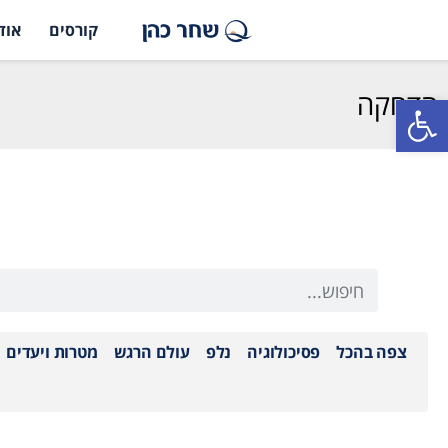
קורסים
אוד
הדחקה
פתח סרגל נגישות
צפה בהכל
פסיכולוגיה
נלפ
עולם הרגש
מטרות ויעדים