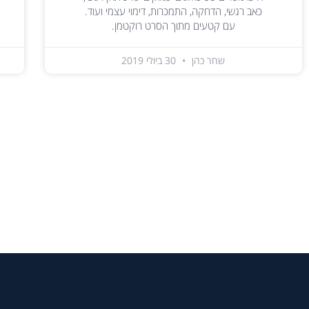
כאב רגשי, הדחקה, התמכרות, דימוי עצמי ועוד.
עם קטעים מתוך הסרט רוקטמן.
שחר כהן
30 ביולי 2019