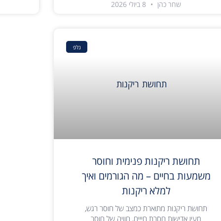
שחר כהן
8 ביולי 2026
נלפ
תחושת ריקנות פנימית וחוסר
משמעות בחיים – מה הגורמים ואיך
למלא ריקנות
תחושת ריקנות מתוארת כמצב של חוסר רגש,
מעין אדישות חסרת חייים, חוויה של חוסר