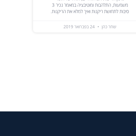
משמעות, התלהבות ומוטיבציה במאמר נכיר 3
סיבות לתחושת ריקנות ואיך למלא את הריקנות.
שחר כהן
24 בפברואר 2019