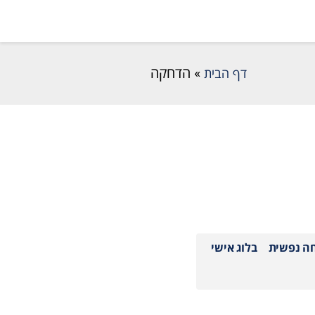
דף הבית
»
הדחקה
חה נפשית
בלוג אישי