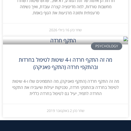
חרדות הן איתות של תת המודע, לא אויב. שלוש שיטות לשחרר
מחשבות טורדות, למה מדיטציה קצרה עובדת, ואיך נשימה
סרעפתית ותזונה מרגיעות את הגוף באמת.
שחר כהן
16 ביולי 2026
PSYCHOLOGY
מה זה התקף חרדה ו-4 שיטות לטיפול בחרדות
ובהתקפי חרדה (התקף פאניקה)
מה זה התקף חרדה (התקף פאניקה), מה התסמינים שלו ו-4 שיטות
לטיפול בחרדה ובהתפקי חרדה, טכניקות יעילות שיעבירו את התקפי
החרדה לתמיד, יעיל גם לטיפול בחרדה כללית
שחר כהן
2 באוקטובר 2019