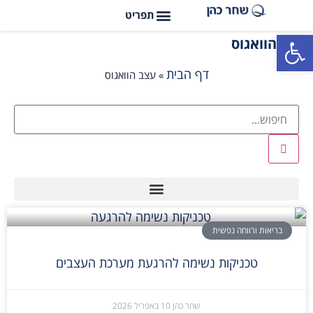
פתח סרגל נגישות
עצב הוואגוס
דף הבית
»
עצב הוואגוס
בריאות ורווחה נפשית
טכניקות נשימה להרגעת מערכת העצבים
שחר כהן
10 באפריל 2026