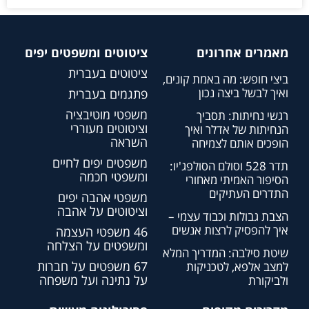
מאמרים אחרונים
ציטוטים ומשפטים יפים
ציטוטים בעברית
ביצי חופש: מה באמת קונים,
ואיך לבשל ביצה נכון
פתגמים בעברית
משפטי מוטיבציה
רגשי נחיתות: תסביך
וציטוטים מעוררי
הנחיתות של אדלר ואיך
השראה
הופכים אותם לצמיחה
משפטים יפים לחיים
תדר 528 וסולם הסולפג'יו:
ומשפטי חכמה
הסיפור האמיתי מאחורי
התדרים העתיקים
משפטי אהבה יפים
וציטוטים על אהבה
הצבת גבולות וכבוד עצמי –
איך להפסיק לרצות אנשים
46 משפטי העצמה
ומשפטים על הצלחה
שיטת סילבה: המדריך המלא
67 משפטים על חברות
למצב אלפא, לטכניקות
על נתינה ועל משפחה
ולביקורת