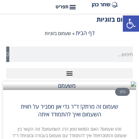
פתח סרגל נגישות
שעמום בזוגיות
דף הבית
»
שעמום בזוגיות
נלפ
שעמום זה מרתק! ד"ר גדי און מסביר על חווית
השעמום ואיך להתמודד איתה
מהו שעמום? האם הסמארטפון הרג השמעמום? מה הקשר בין
שעמום והתמכרויות? איך להתמודד עם שעמום בעבודה ובזוגיות? ד"ר