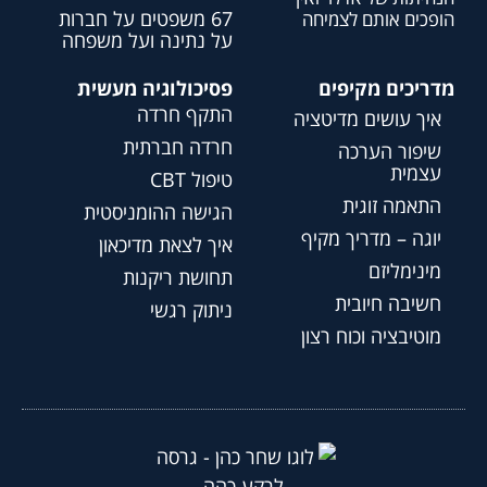
67 משפטים על חברות
הופכים אותם לצמיחה
על נתינה ועל משפחה
מדריכים מקיפים
פסיכולוגיה מעשית
התקף חרדה
איך עושים מדיטציה
חרדה חברתית
שיפור הערכה
עצמית
טיפול CBT
התאמה זוגית
הגישה ההומניסטית
יוגה – מדריך מקיף
איך לצאת מדיכאון
מינימליזם
תחושת ריקנות
חשיבה חיובית
ניתוק רגשי
מוטיבציה וכוח רצון