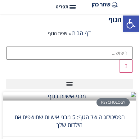
פתח סרגל נגישות
שפת הגוף
דף הבית
»
שפת הגוף
PSYCHOLOGY
הפסיכולוגיה של הגוף: 5 מבני אישיות שחושפים את
הילדות שלך