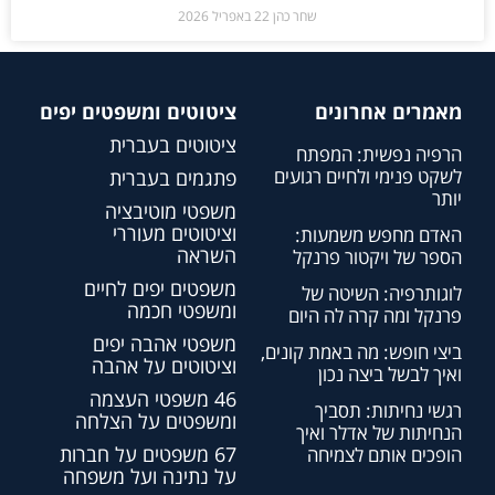
שחר כהן
22 באפריל 2026
מאמרים אחרונים
ציטוטים ומשפטים יפים
ציטוטים בעברית
הרפיה נפשית: המפתח
לשקט פנימי ולחיים רגועים
פתגמים בעברית
יותר
משפטי מוטיבציה
וציטוטים מעוררי
האדם מחפש משמעות:
השראה
הספר של ויקטור פרנקל
משפטים יפים לחיים
לוגותרפיה: השיטה של
ומשפטי חכמה
פרנקל ומה קרה לה היום
משפטי אהבה יפים
ביצי חופש: מה באמת קונים,
וציטוטים על אהבה
ואיך לבשל ביצה נכון
46 משפטי העצמה
רגשי נחיתות: תסביך
ומשפטים על הצלחה
הנחיתות של אדלר ואיך
67 משפטים על חברות
הופכים אותם לצמיחה
על נתינה ועל משפחה