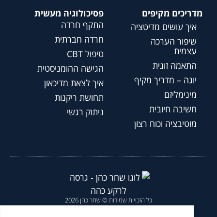
מדריכים מקיפים
פסיכולוגיה מעשית
התקף חרדה
איך עושים מדיטציה
חרדה חברתית
שיפור הערכה
עצמית
טיפול CBT
התאמה זוגית
הגישה ההומניסטית
יוגה – מדריך מקיף
איך לצאת מדיכאון
מינימליזם
תחושת ריקנות
חשיבה חיובית
ניתוק רגשי
מוטיבציה וכוח רצון
כל הזכויות שמורות © שחר כהן 2026