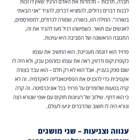
חברה, תרבות – מלמדות את האדם הרגיל שאין לו זכות
לבנות דברים גדולים, להמציא דברים, להגיד "אני הבאתי
בשורה". המילה הזו, בשורה, שמורה לגדולים, למפורסמים,
לאנשים עם תואר. כשמישהו רגיל מעז להגיד את זה,
התגובה הראשונה של הסביבה היא עוינות.
פרויד הוא דוגמה מעניינת. הוא החשיב את עצמו
כקופרניקוס ודרווין, ראה את עצמו כמהפכן ענק, ולא היה לו
שום ספק בעניין. אבל הוא לא רק חלם – הוא עבד בצורה
אקטיבית כדי להכניס את הפסיכואנליזה לאקדמיה. זה לא
קרה בטעות שלומדים על פרויד בכל אוניברסיטה. זה קרה
כי הוא דחף. שילוב של רעיונות חזקים עם אופי שנורא רצה
ונורא היה לו חשוב שהדברים יגיעו לעולם.
ענווה וצניעות – שני מושגים