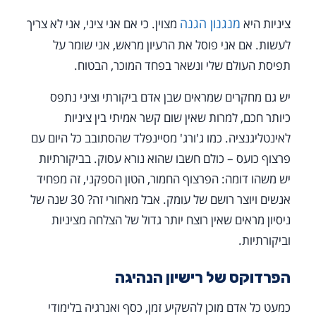
מנגנון הגנה
ציניות היא
מצוין. כי אם אני ציני, אני לא צריך
לעשות. אם אני פוסל את הרעיון מראש, אני שומר על
תפיסת העולם שלי ונשאר בפחד המוכר, הבטוח.
יש גם מחקרים שמראים שבן אדם ביקורתי וציני נתפס
כיותר חכם, למרות שאין שום קשר אמיתי בין ציניות
לאינטליגנציה. כמו ג'ורג' מסיינפלד שהסתובב כל היום עם
פרצוף כועס – כולם חשבו שהוא נורא עסוק. בביקורתיות
יש משהו דומה: הפרצוף החמור, הטון הספקני, זה מפחיד
אנשים ויוצר רושם של עומק. אבל מאחורי זה? 30 שנה של
ניסיון מראים שאין רוצח יותר גדול של הצלחה מציניות
וביקורתיות.
הפרדוקס של רישיון הנהיגה
כמעט כל אדם מוכן להשקיע זמן, כסף ואנרגיה בלימודי