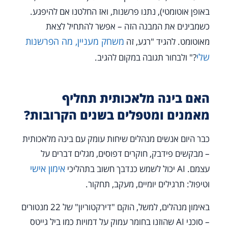
באופן אוטומטי), נתנו פרשנות, ואז החלטנו אם להיפגע.
כשמבינים את המבנה הזה – אפשר להתחיל לצאת
משחק מעניין, מה הפרשנות
מאוטומט. להגיד "רגע, זה
שלי
?" ולבחור תגובה במקום להגיב.
האם בינה מלאכותית תחליף
מאמנים ומטפלים בשנים הקרובות?
כבר היום אנשים מנהלים שיחות עומק עם בינה מלאכותית
– מבקשים פידבק, חוקרים דפוסים, מגלים דברים על
אימון אישי
עצמם. AI יכול לשמש כנדבך חשוב בתהליכי
וטיפול: תרגילים יומיים, מעקב, תחקור.
באימון מנהלים, למשל, הוקם "דירקטוריון" של 22 מנטורים
– סוכני AI שהוזנו בחומר עמוק על דמויות כמו ביל גייטס