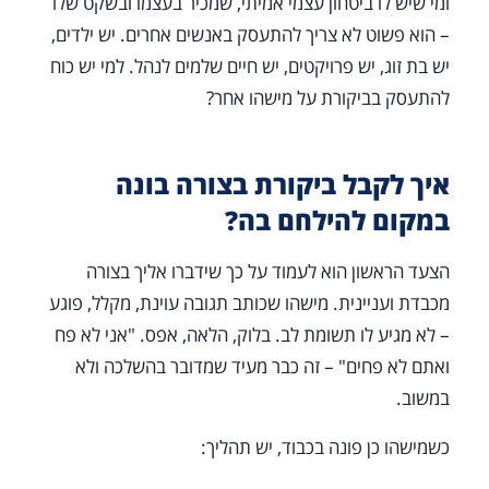
ומי שיש לו ביטחון עצמי אמיתי, שמכיר בעצמו ובשקט שלו
– הוא פשוט לא צריך להתעסק באנשים אחרים. יש ילדים,
יש בת זוג, יש פרויקטים, יש חיים שלמים לנהל. למי יש כוח
להתעסק בביקורת על מישהו אחר?
איך לקבל ביקורת בצורה בונה
במקום להילחם בה?
הצעד הראשון הוא לעמוד על כך שידברו אליך בצורה
מכבדת ועניינית. מישהו שכותב תגובה עוינת, מקלל, פוגע
– לא מגיע לו תשומת לב. בלוק, הלאה, אפס. "אני לא פח
ואתם לא פחים" – זה כבר מעיד שמדובר בהשלכה ולא
במשוב.
כשמישהו כן פונה בכבוד, יש תהליך: