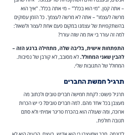
– אתה קטן. "מי הוא בכלל" – מי אתה בכלל. "איך הוא
מרשה לעצמו" – אתה לא מרשה לעצמך. כל הזמן עסוקים
בהשתקפויות של עצמנו במקום פעם אחת לעצור ולשאול:
למה זה עורר בי את מה שזה עורר?
התפתחות אישית, בליבה שלה, מתחילה ברגע הזה –
להבין שאני המחולל.
לא מסובב, לא קורבן של נסיבות.
המחולל של התגובות שלי.
תרגיל חמשת החברים
תרגיל פשוט: לקחת חמישה חברים טובים ולכתוב מה
מעצבן בכל אחד מהם. למה חברים טובים? כי יש הכרות
ארוכה, ומה שעולה הוא בהכרח טריגר אמיתי ולא סתם
תגובה חולפת.
לדוגמה, חבר שמעצבן כי הוא אדיש. בעצם, הבעיה היא לא