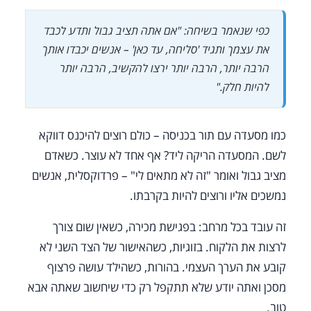
כפי שנאמר בשיחה: "אם אתה תציב גבול ותדע לכבד
את עצמך ותגיד 'סליחה, עד כאן' – אנשים יכבדו אותך
הרבה יותר, הרבה יותר ירצו להקשיב, הרבה יותר
להיות חלק."
כמו מסעדה עם תור בכניסה – כולם רוצים להיכנס דווקא
לשם. המסעדה הריקה ליד? אף אחד לא עוצר. כשאדם
מציב גבול ואומר "זה לא מתאים לי" – פרדוקסלית, אנשים
נמשכים אליו ורוצים להיות בקרבתו.
זה עובד בכל מרחב: בפגישת מכירה, כשאין שום צורך
לרצות את הלקוח. בזוגיות, כשהאישור של הצד השני לא
קובע את הערך העצמי. בהורות, כשהילד עושה פרצוף
מסכן ואתה יודע שלא תתקפל רק כדי שיחשוב שאתה אבא
טוב.