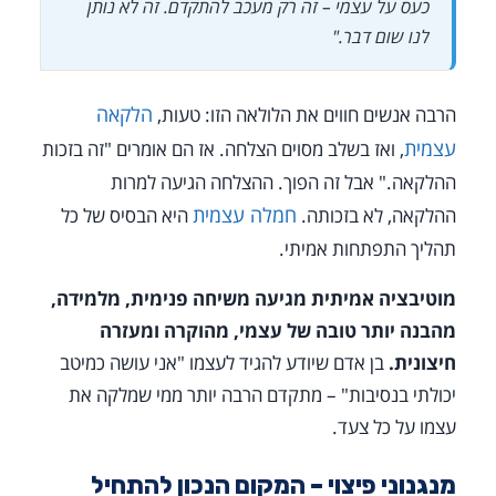
כעס על עצמי – זה רק מעכב להתקדם. זה לא נותן
לנו שום דבר."
הלקאה
הרבה אנשים חווים את הלולאה הזו: טעות,
עצמית
, ואז בשלב מסוים הצלחה. אז הם אומרים "זה בזכות
ההלקאה." אבל זה הפוך. ההצלחה הגיעה למרות
חמלה עצמית
ההלקאה, לא בזכותה.
היא הבסיס של כל
תהליך התפתחות אמיתי.
מוטיבציה אמיתית מגיעה משיחה פנימית, מלמידה,
מהבנה יותר טובה של עצמי, מהוקרה ומעזרה
חיצונית.
בן אדם שיודע להגיד לעצמו "אני עושה כמיטב
יכולתי בנסיבות" – מתקדם הרבה יותר ממי שמלקה את
עצמו על כל צעד.
מנגנוני פיצוי – המקום הנכון להתחיל