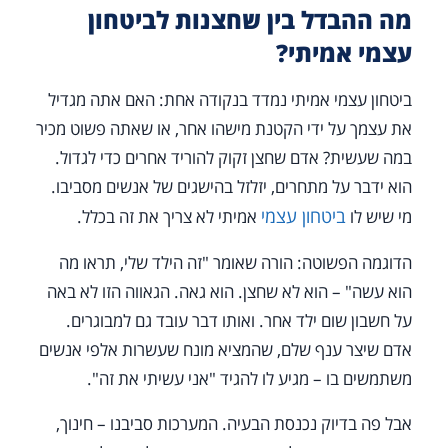
מה ההבדל בין שחצנות לביטחון
עצמי אמיתי?
ביטחון עצמי אמיתי נמדד בנקודה אחת: האם אתה מגדיל
את עצמך על ידי הקטנת מישהו אחר, או שאתה פשוט מכיר
במה שעשית? אדם שחצן זקוק להוריד אחרים כדי לגדול.
הוא ידבר על מתחרים, יזלזל בהישגים של אנשים מסביבו.
ביטחון עצמי
מי שיש לו
אמיתי לא צריך את זה בכלל.
הדוגמה הפשוטה: הורה שאומר "זה הילד שלי, תראו מה
הוא עשה" – הוא לא שחצן. הוא גאה. הגאווה הזו לא באה
על חשבון שום ילד אחר. ואותו דבר עובד גם למבוגרים.
אדם שיצר ענף שלם, שהמציא מונח שעשרות אלפי אנשים
משתמשים בו – מגיע לו להגיד "אני עשיתי את זה".
אבל פה בדיוק נכנסת הבעיה. המערכות סביבנו – חינוך,