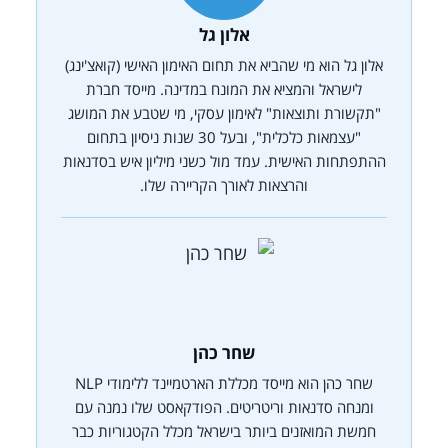
אלון גל
אלון גל הוא מי שהביא את תחום האימון האישי (קואצ'ינג)
לישראל והמציא את המונח במדינה. מייסד חברת
"תקשורת ותוצאות" לאימון עסקי, מי שטבע את המושג
"עצמאות כלכלית", ובעל 30 שנות ניסיון בתחום
ההתפתחות האישית. עמד מול כשני מיליון איש בסדנאות
והרצאות לאורך הקריירה שלו.
שחר כהן
שחר כהן הוא מייסד מכללת הארטמיינד ללימודי NLP
ומנחה סדנאות וריטריטים. הפודקאסט שלו נמנה עם
חמשת המואזנים ביותר בישראל מכלל הקטגוריות כבר