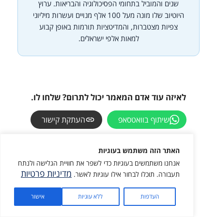
שנים והמוביל בתחומי הפסיכולוגיה והבריאות. ערוץ
היוטיוב שלו מונה מעל 100 אלף מנויים ועשרות מיליוני
צפיות מצטברות, והמדיטציות תורמות באופן קבוע
למאות אלפי ישראלים.
לאיזה עוד אדם המאמר יכול לתרום? שלחו לו.
שיתוף בוואטסאפ
העתקת קישור
האתר הזה משתמש בעוגיות
אנחנו משתמשים בעוגיות כדי לשפר את חוויית הגלישה ולנתח
מדיניות פרטיות
תעבורה. תוכלו לבחור אילו עוגיות לאשר.
מתנה בשבילך
העדפות
ללא עוגיות
אישור