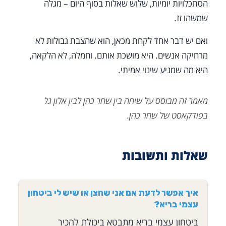
הסתכלויות יומיות, שלוש שאלות בסוף היום – מגלה
שמשהו זז.
ואם יש דבר אחד לקחת מכאן, הוא שהצבת גבולות לא
מרחיקה אנשים. היא מושכת אותם. וחמלה, לא הלקאה,
היא מה שמניע שינוי אמיתי.
מאמר זה מבוסס על שיחה בין שחר כהן לבין אלון גל
בפודקאסט של שחר כהן.
שאלות ותשובות
איך אפשר לדעת אם אני שחצן או שיש לי ביטחון
עצמי בריא?
ביטחון עצמי בריא מתבטא ביכולת להכיר