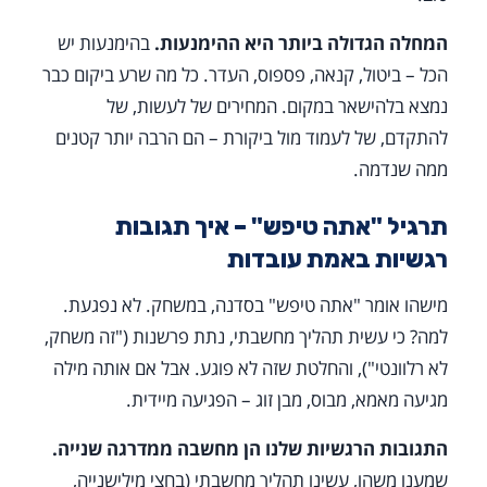
המחלה הגדולה ביותר היא ההימנעות.
בהימנעות יש
הכל – ביטול, קנאה, פספוס, העדר. כל מה שרע ביקום כבר
נמצא בלהישאר במקום. המחירים של לעשות, של
להתקדם, של לעמוד מול ביקורת – הם הרבה יותר קטנים
ממה שנדמה.
תרגיל "אתה טיפש" – איך תגובות
רגשיות באמת עובדות
מישהו אומר "אתה טיפש" בסדנה, במשחק. לא נפגעת.
למה? כי עשית תהליך מחשבתי, נתת פרשנות ("זה משחק,
לא רלוונטי"), והחלטת שזה לא פוגע. אבל אם אותה מילה
מגיעה מאמא, מבוס, מבן זוג – הפגיעה מיידית.
התגובות הרגשיות שלנו הן מחשבה ממדרגה שנייה.
שמענו משהו, עשינו תהליך מחשבתי (בחצי מילישנייה,