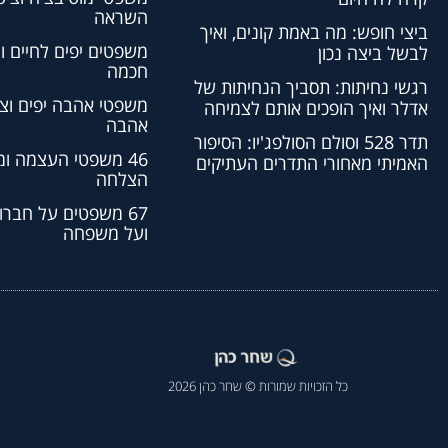
השראה
ביצי חופש: מה באמת קונים, ואיך
משפטים יפים לחיים ו
לבשל ביצה נכון
חכמה
רגשי נחיתות: תסביך הנחיתות של
משפטי אהבה יפים וצי
אדלר ואיך הופכים אותם לצמיחה
אהבה
תדר 528 וסולם הסולפג'יו: הסיפור
46 משפטי העצמה ו
האמיתי מאחורי התדרים העתיקים
הצלחה
67 משפטים על חברו
ועל משפחה
כל הזכויות שמורות © שחר כהן 2026