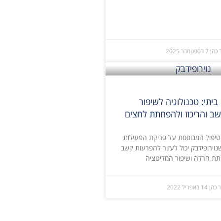
 כהן
7 בספטמבר 2025
 ביתי: טכנולוגיה לשיפור
ב והריכוז ולהפחתת לחצים
ת טיפול המבוססת על סריקת הפעילות
נוירופידבק יכול לעזור להפרעות קשב
חתת חרדה ושיפור המדיטציה
 כהן
14 באפריל 2022