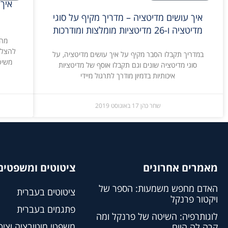
איך עושים מדיטציה – מדריך מקיף על סוגי
מדיטציה ו-26 מדיטציות מומלצות ומודרכות
מה 
להצלי
במדריך תקבלו הסבר מקיף על איך עושים מדיטציה, על
סוגי מדיטציה שונים וגם תקבלו אוסף של מדיטציות
איכותיות בדמיון מודרך לתרגול מיידי
שחר כהן
17 באוגוסט 2019
מאמרים אחרונים
ציטוטים ומשפטים 
האדם מחפש משמעות: הספר של
ציטוטים בעברית
ויקטור פרנקל
פתגמים בעברית
לוגותרפיה: השיטה של פרנקל ומה
משפטי מוטיבציה וציט
קרה לה היום