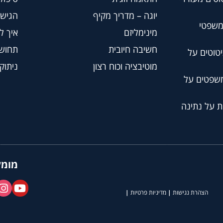
יוגה – מדריך מקיף
הגישה
משפטי
מינימליזם
איך ל
חשיבה חיובית
תחושת
טוטים על
מוטיבציה וכוח רצון
ניתוק
משפטים על
ת על נתינה
מומל
הצהרת נגישות
|
מדיניות פרטיות
|