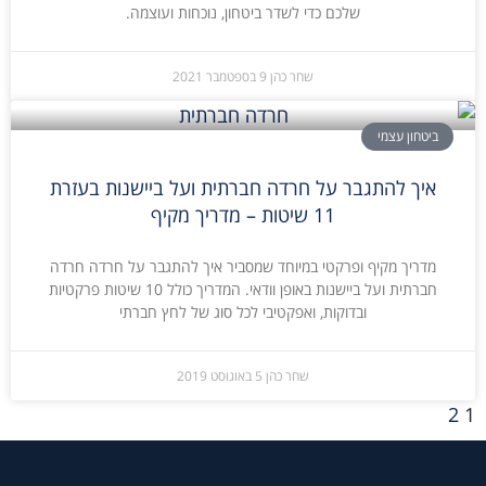
שלכם כדי לשדר ביטחון, נוכחות ועוצמה.
שחר כהן
9 בספטמבר 2021
ביטחון עצמי
איך להתגבר על חרדה חברתית ועל ביישנות בעזרת
11 שיטות – מדריך מקיף
מדריך מקיף ופרקטי במיוחד שמסביר איך להתגבר על חרדה חרדה
חברתית ועל ביישנות באופן וודאי. המדריך כולל 10 שיטות פרקטיות
ובדוקות, ואפקטיבי לכל סוג של לחץ חברתי
שחר כהן
5 באוגוסט 2019
2
1