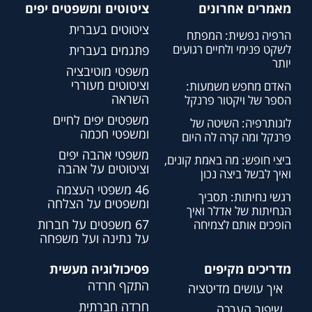
מאמרים אחרונים
ציטוטים ומשפטים יפים
ציטוטים בעברית
הרפיה נפשית: המפתח
לשקט פנימי ולחיים רגועים
פתגמים בעברית
יותר
משפטי מוטיבציה
וציטוטים מעוררי
האדם מחפש משמעות:
השראה
הספר של ויקטור פרנקל
משפטים יפים לחיים
לוגותרפיה: השיטה של
ומשפטי חכמה
פרנקל ומה קרה לה היום
משפטי אהבה יפים
ביצי חופש: מה באמת קונים,
וציטוטים על אהבה
ואיך לבשל ביצה נכון
46 משפטי העצמה
רגשי נחיתות: תסביך
ומשפטים על הצלחה
הנחיתות של אדלר ואיך
67 משפטים על חברות
הופכים אותם לצמיחה
על נתינה ועל משפחה
מדריכים מקיפים
פסיכולוגיה מעשית
התקף חרדה
איך עושים מדיטציה
חרדה חברתית
שיפור הערכה