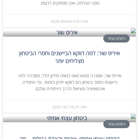
מפני הצלחה, ואיך מפסיקים לרצות.
שחר כהן
4 באוגוסט 2026
ביטחון עצמי
איריס שור: למה דווקא הביישנים וחסרי הביטחון
מצליחים יותר
איריס שור, שמכרה סטארטאפ במאה מיליון דולר, מסבירה למה
ביישנות וחוסר ביטחון הם דווקא יתרון ביזמות. על התמדה,
אינטואיציה ומציאת הדרך הייחודית שלכם.
שחר כהן
18 ביוני 2026
ביטחון עצמי
ביטחון עצמי אמיתי, ציניות והצבת גבולות – מה