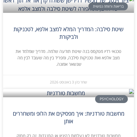
בריאות ורווחה נפשית
שיטת סילבה: המדריך המלא למצב אלפא, לטכניקות
ולביקורת
טכנאי רדיו מטקסס בנה שיטת תודעה שלמה. מדריך שמלמד את
מצב אלפא ואת טכניקות סילבה, ומפריד בין מה שעובד לבין מה
שנשאר אמונה.
שחר כהן
3 באוגוסט 2026
PSYCHOLOGY
מחשבות טורדניות: איך מפסיקים את הלופ ומשחררים
אותן
מחשבות טורדניות לא נעלמות בהיגיון או התנגדות, זה רק מחזק