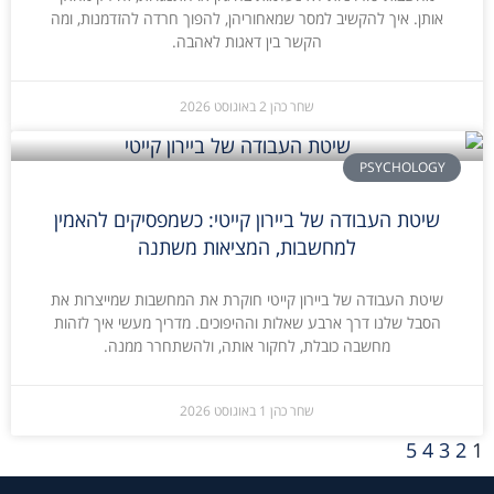
אותן. איך להקשיב למסר שמאחוריהן, להפוך חרדה להזדמנות, ומה
הקשר בין דאגות לאהבה.
שחר כהן
2 באוגוסט 2026
PSYCHOLOGY
שיטת העבודה של ביירון קייטי: כשמפסיקים להאמין
למחשבות, המציאות משתנה
שיטת העבודה של ביירון קייטי חוקרת את המחשבות שמייצרות את
הסבל שלנו דרך ארבע שאלות וההיפוכים. מדריך מעשי איך לזהות
מחשבה כובלת, לחקור אותה, ולהשתחרר ממנה.
שחר כהן
1 באוגוסט 2026
5
4
3
2
1